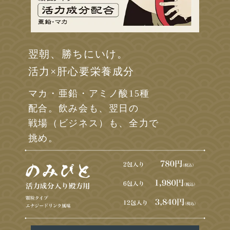
翌朝、勝ちにいけ。
活力×肝心要栄養成分
マカ・亜鉛・アミノ酸15種
配合。飲み会も、翌日の
戦場（ビジネス）も、全力で
挑め。